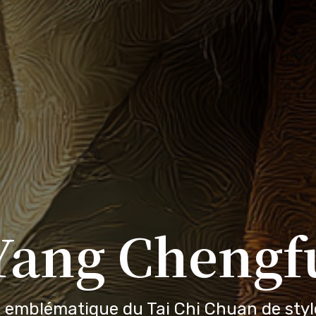
Yang Chengf
 emblématique du Tai Chi Chuan de sty